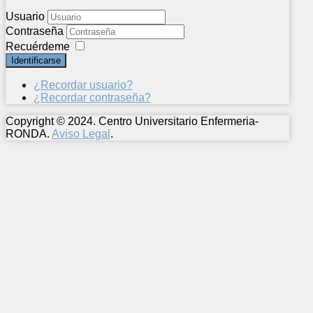
Usuario
Contraseña
Recuérdeme
Identificarse
¿Recordar usuario?
¿Recordar contraseña?
Copyright © 2024. Centro Universitario Enfermeria-
RONDA.
Aviso Legal
.