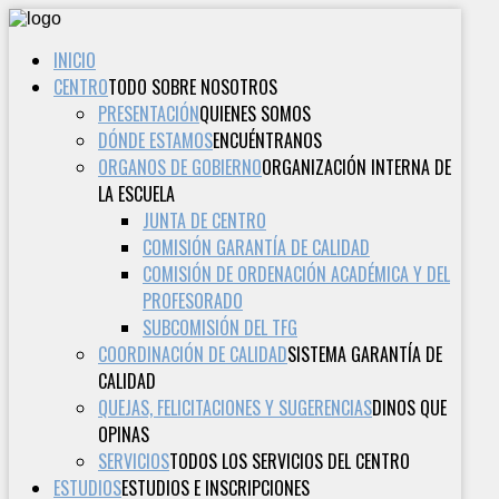
INICIO
CENTRO
TODO SOBRE NOSOTROS
PRESENTACIÓN
QUIENES SOMOS
DÓNDE ESTAMOS
ENCUÉNTRANOS
ORGANOS DE GOBIERNO
ORGANIZACIÓN INTERNA DE
LA ESCUELA
JUNTA DE CENTRO
COMISIÓN GARANTÍA DE CALIDAD
COMISIÓN DE ORDENACIÓN ACADÉMICA Y DEL
PROFESORADO
SUBCOMISIÓN DEL TFG
COORDINACIÓN DE CALIDAD
SISTEMA GARANTÍA DE
CALIDAD
QUEJAS, FELICITACIONES Y SUGERENCIAS
DINOS QUE
OPINAS
SERVICIOS
TODOS LOS SERVICIOS DEL CENTRO
ESTUDIOS
ESTUDIOS E INSCRIPCIONES