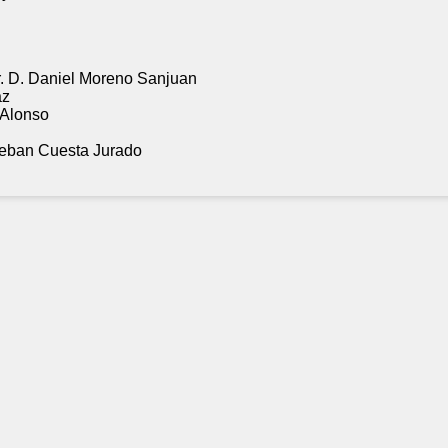
r. D. Daniel Moreno Sanjuan
az
Alonso
steban Cuesta Jurado