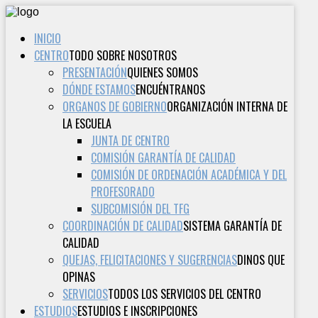
INICIO
CENTRO
TODO SOBRE NOSOTROS
PRESENTACIÓN
QUIENES SOMOS
DÓNDE ESTAMOS
ENCUÉNTRANOS
ORGANOS DE GOBIERNO
ORGANIZACIÓN INTERNA DE
LA ESCUELA
JUNTA DE CENTRO
COMISIÓN GARANTÍA DE CALIDAD
COMISIÓN DE ORDENACIÓN ACADÉMICA Y DEL
PROFESORADO
SUBCOMISIÓN DEL TFG
COORDINACIÓN DE CALIDAD
SISTEMA GARANTÍA DE
CALIDAD
QUEJAS, FELICITACIONES Y SUGERENCIAS
DINOS QUE
OPINAS
SERVICIOS
TODOS LOS SERVICIOS DEL CENTRO
ESTUDIOS
ESTUDIOS E INSCRIPCIONES