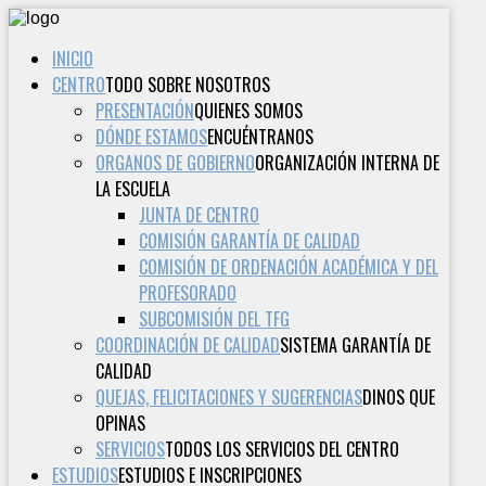
INICIO
CENTRO
TODO SOBRE NOSOTROS
PRESENTACIÓN
QUIENES SOMOS
DÓNDE ESTAMOS
ENCUÉNTRANOS
ORGANOS DE GOBIERNO
ORGANIZACIÓN INTERNA DE
LA ESCUELA
JUNTA DE CENTRO
COMISIÓN GARANTÍA DE CALIDAD
COMISIÓN DE ORDENACIÓN ACADÉMICA Y DEL
PROFESORADO
SUBCOMISIÓN DEL TFG
COORDINACIÓN DE CALIDAD
SISTEMA GARANTÍA DE
CALIDAD
QUEJAS, FELICITACIONES Y SUGERENCIAS
DINOS QUE
OPINAS
SERVICIOS
TODOS LOS SERVICIOS DEL CENTRO
ESTUDIOS
ESTUDIOS E INSCRIPCIONES