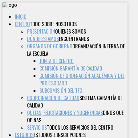
INICIO
CENTRO
TODO SOBRE NOSOTROS
PRESENTACIÓN
QUIENES SOMOS
DÓNDE ESTAMOS
ENCUÉNTRANOS
ORGANOS DE GOBIERNO
ORGANIZACIÓN INTERNA DE
LA ESCUELA
JUNTA DE CENTRO
COMISIÓN GARANTÍA DE CALIDAD
COMISIÓN DE ORDENACIÓN ACADÉMICA Y DEL
PROFESORADO
SUBCOMISIÓN DEL TFG
COORDINACIÓN DE CALIDAD
SISTEMA GARANTÍA DE
CALIDAD
QUEJAS, FELICITACIONES Y SUGERENCIAS
DINOS QUE
OPINAS
SERVICIOS
TODOS LOS SERVICIOS DEL CENTRO
ESTUDIOS
ESTUDIOS E INSCRIPCIONES