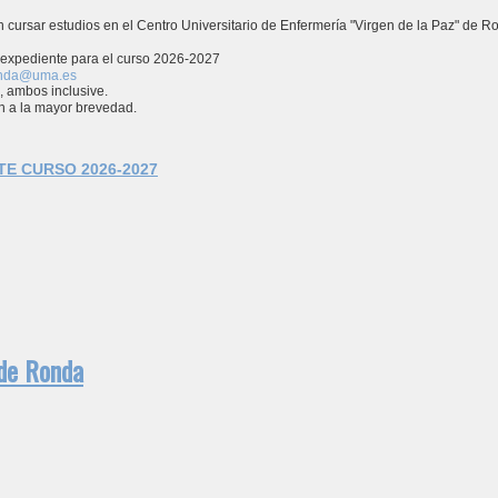
 cursar estudios en el Centro Universitario de Enfermería "Virgen de la Paz" de R
e expediente para el curso 2026-2027
onda@uma.es
, ambos inclusive.
n a la mayor brevedad.
E CURSO 2026-2027
 de Ronda