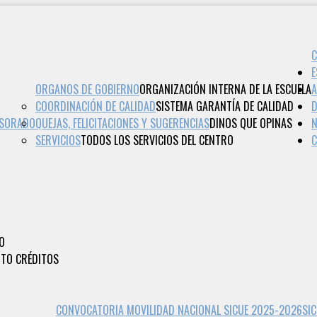
E
ORGANOS DE GOBIERNO
ORGANIZACIÓN INTERNA DE LA ESCUELA
COORDINACIÓN DE CALIDAD
SISTEMA GARANTÍA DE CALIDAD
D
ESORADO
QUEJAS, FELICITACIONES Y SUGERENCIAS
DINOS QUE OPINAS
N
SERVICIOS
TODOS LOS SERVICIOS DEL CENTRO
O
TO CRÉDITOS
CONVOCATORIA MOVILIDAD NACIONAL SICUE 2025-2026
SIC