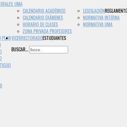
TERALES_UMA
CALENDARIO ACADÉMICO
LEGISLACIÓN
REGLAMENT
CALENDARIO EXÁMENES
NORMATIVA INTERNA
HORARIO DE CLASES
NORMATIVA UMA
ZONA PRIVADA PROFESORES
O PLAN
VICERRECTORADO
ESTUDIANTES
O
BUSCAR...
O
O
NTIGUO
EO