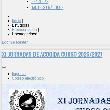
PRÁCTICAS
TALLERES PRÁCTICOS
Inicio
|
Estudios
|
Preinscripción
|
Uncategorised
Login
Register
XI JORNADAS DE ACOGIDA CURSO 2026/2027
Imprimir
Correo electrónico