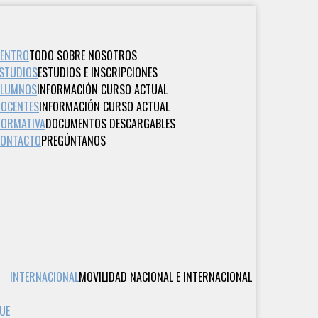
CENTRO
TODO SOBRE NOSOTROS
STUDIOS
ESTUDIOS E INSCRIPCIONES
ALUMNOS
INFORMACIÓN CURSO ACTUAL
OCENTES
INFORMACIÓN CURSO ACTUAL
ORMATIVA
DOCUMENTOS DESCARGABLES
CONTACTO
PREGÚNTANOS
INTERNACIONAL
MOVILIDAD NACIONAL E INTERNACIONAL
UE