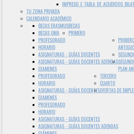
IMPRESO_E_TABLA_DE_ACUERDOS_BILA
TU ZONA PRIVADA
CALENDARIO ACADÉMICO
BECAS ERASMUS
BECAS
BECAS UMA
PRIMERO
PROFESORADO
PRIMER
HORARIO
ANTIGU
ASIGNATURAS - GUÍAS DOCENTES
SEGUND
ASIGNATURAS - GUÍAS DOCENTES ADENDAS
SEGUND
EXAMENES
PLAN A
PROFESORADO
TERCERO
HORARIO
CUARTO
ASIGNATURAS - GUÍAS DOCENTES
OFERTAS DE EMPL
EXAMENES
PROFESORADO
HORARIO
ASIGNATURAS - GUÍAS DOCENTES
ASIGNATURAS - GUÍAS DOCENTES ADENDAS
EXÁMENES