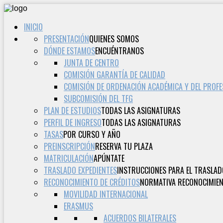
INICIO
PRESENTACIÓN
QUIENES SOMOS
DÓNDE ESTAMOS
ENCUÉNTRANOS
JUNTA DE CENTRO
COMISIÓN GARANTÍA DE CALIDAD
COMISIÓN DE ORDENACIÓN ACADÉMICA Y DEL PROF
SUBCOMISIÓN DEL TFG
PLAN DE ESTUDIOS
TODAS LAS ASIGNATURAS
PERFIL DE INGRESO
TODAS LAS ASIGNATURAS
TASAS
POR CURSO Y AÑO
PREINSCRIPCIÓN
RESERVA TU PLAZA
MATRICULACIÓN
APÚNTATE
TRASLADO EXPEDIENTES
INSTRUCCIONES PARA EL TRASLAD
RECONOCIMIENTO DE CRÉDITOS
NORMATIVA RECONOCIMIEN
MOVILIDAD INTERNACIONAL
ERASMUS
ACUERDOS BILATERALES