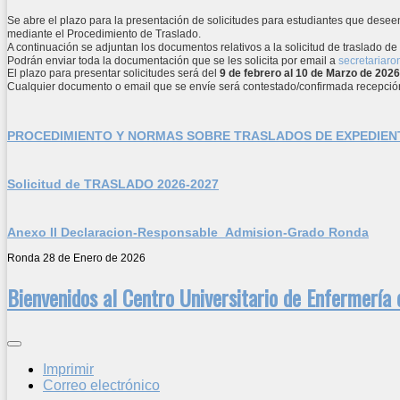
Se abre el plazo para la presentación de solicitudes para estudiantes que deseen
mediante el Procedimiento de Traslado.
A continuación se adjuntan los documentos relativos a la solicitud de traslado d
Podrán enviar toda la documentación que se les solicita por email a
secretariar
El plazo para presentar solicitudes será del
9 de febrero al 10 de Marzo de 2026
Cualquier documento o email que se envíe será contestado/confirmada recepció
PROCEDIMIENTO Y NORMAS SOBRE TRASLADOS DE EXPEDIENT
Solicitud de TRASLADO 2026-2027
Anexo II Declaracion-Responsable_Admision-Grado Ronda
Ronda 28 de Enero de 2026
Bienvenidos al Centro Universitario de Enfermería
Imprimir
Correo electrónico