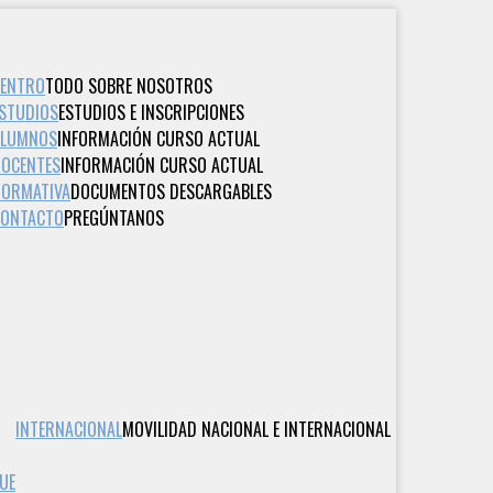
CENTRO
TODO SOBRE NOSOTROS
STUDIOS
ESTUDIOS E INSCRIPCIONES
ALUMNOS
INFORMACIÓN CURSO ACTUAL
OCENTES
INFORMACIÓN CURSO ACTUAL
ORMATIVA
DOCUMENTOS DESCARGABLES
CONTACTO
PREGÚNTANOS
INTERNACIONAL
MOVILIDAD NACIONAL E INTERNACIONAL
UE