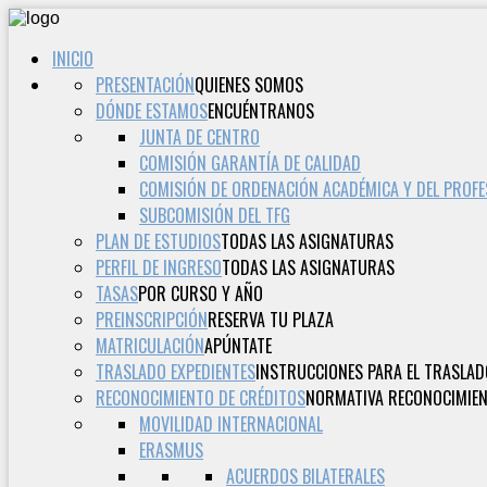
INICIO
PRESENTACIÓN
QUIENES SOMOS
DÓNDE ESTAMOS
ENCUÉNTRANOS
JUNTA DE CENTRO
COMISIÓN GARANTÍA DE CALIDAD
COMISIÓN DE ORDENACIÓN ACADÉMICA Y DEL PROF
SUBCOMISIÓN DEL TFG
PLAN DE ESTUDIOS
TODAS LAS ASIGNATURAS
PERFIL DE INGRESO
TODAS LAS ASIGNATURAS
TASAS
POR CURSO Y AÑO
PREINSCRIPCIÓN
RESERVA TU PLAZA
MATRICULACIÓN
APÚNTATE
TRASLADO EXPEDIENTES
INSTRUCCIONES PARA EL TRASLAD
RECONOCIMIENTO DE CRÉDITOS
NORMATIVA RECONOCIMIEN
MOVILIDAD INTERNACIONAL
ERASMUS
ACUERDOS BILATERALES