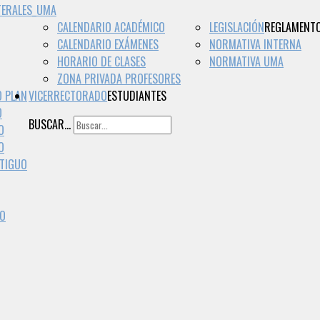
TERALES_UMA
CALENDARIO ACADÉMICO
LEGISLACIÓN
REGLAMENT
CALENDARIO EXÁMENES
NORMATIVA INTERNA
HORARIO DE CLASES
NORMATIVA UMA
ZONA PRIVADA PROFESORES
O PLAN
VICERRECTORADO
ESTUDIANTES
O
BUSCAR...
O
O
NTIGUO
EO