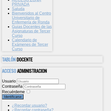
PRIVADA
Saluda
Bienvenidos al Centro
Universitario de
Enfermería de Ronda
Guias Docentes de las
Asignaturas de Tercer
Curso
Calendario de
Exámenes de Tercer
Curso
TABLÓN
DOCENTE
ACCESO
ADMINISTRACION
Usuario
Contraseña
Recuérdeme
Identificarse
¿Recordar usuario?
¿Recordar contraseña?