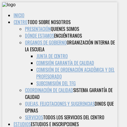
INICIO
CENTRO
TODO SOBRE NOSOTROS
PRESENTACIÓN
QUIENES SOMOS
DÓNDE ESTAMOS
ENCUÉNTRANOS
ORGANOS DE GOBIERNO
ORGANIZACIÓN INTERNA DE
LA ESCUELA
JUNTA DE CENTRO
COMISIÓN GARANTÍA DE CALIDAD
COMISIÓN DE ORDENACIÓN ACADÉMICA Y DEL
PROFESORADO
SUBCOMISIÓN DEL TFG
COORDINACIÓN DE CALIDAD
SISTEMA GARANTÍA DE
CALIDAD
QUEJAS, FELICITACIONES Y SUGERENCIAS
DINOS QUE
OPINAS
SERVICIOS
TODOS LOS SERVICIOS DEL CENTRO
ESTUDIOS
ESTUDIOS E INSCRIPCIONES