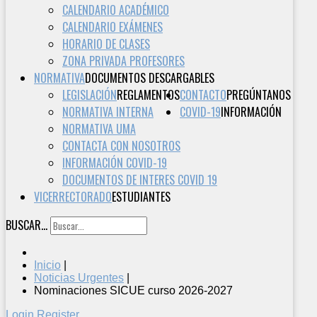
CALENDARIO ACADÉMICO
CALENDARIO EXÁMENES
HORARIO DE CLASES
ZONA PRIVADA PROFESORES
NORMATIVA
DOCUMENTOS DESCARGABLES
LEGISLACIÓN
REGLAMENTOS
CONTACTO
PREGÚNTANOS
NORMATIVA INTERNA
COVID-19
INFORMACIÓN
NORMATIVA UMA
CONTACTA CON NOSOTROS
INFORMACIÓN COVID-19
DOCUMENTOS DE INTERES COVID 19
VICERRECTORADO
ESTUDIANTES
BUSCAR...
Inicio
|
Noticias Urgentes
|
Nominaciones SICUE curso 2026-2027
Login
Register